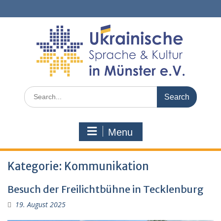
Skip
to
content
Search
for:
Menu
Kategorie:
Kommunikation
Besuch der Freilichtbühne in Tecklenburg
19. August 2025