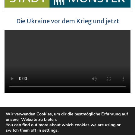
Die Ukraine vor dem Krieg und jetzt
Wir verwenden Cookies, um dir die bestmögliche Erfahrung auf
unserer Website zu bieten.
Datenschutzerklärung
Impressum
You can find out more about which cookies we are using or
Copyright. All rights reserved.
switch them off in
settings
.