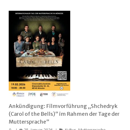
Ankündigung: Filmvorführung „Shchedryk
(Carol of the Bells)“ im Rahmen der Tage der
Muttersprache“
25. Januar 2026
Kultur
,
Muttersprache