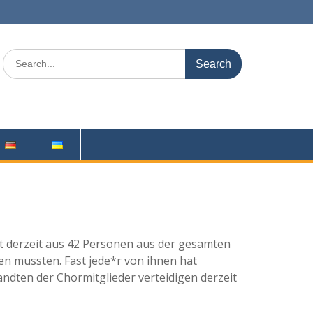
Search
for:
 derzeit aus 42 Personen aus der gesamten
en mussten. Fast jede*r von ihnen hat
dten der Chormitglieder verteidigen derzeit