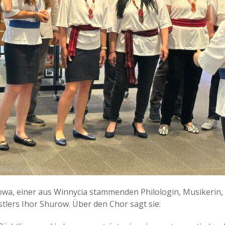
rowa, einer aus Winnycia stammenden Philologin, Musikerin
nstlers Ihor Shurow. Über den Chor sagt sie: