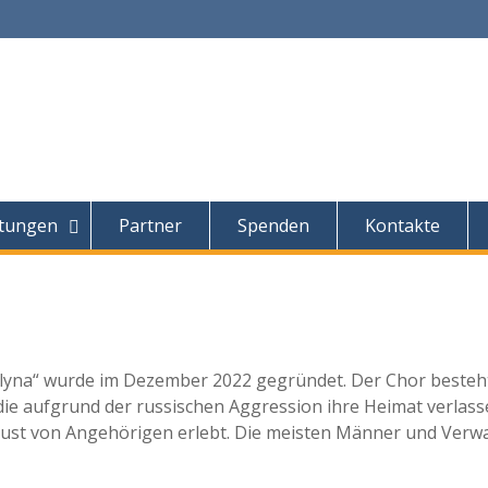
ltungen
Partner
Spenden
Kontakte
lyna“ wurde im Dezember 2022 gegründet. Der Chor besteht
ie aufgrund der russischen Aggression ihre Heimat verlass
t von Angehörigen erlebt. Die meisten Männer und Verwan