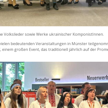
he Volkslieder sowie Werke ukrainischer KomponistInnen.
 vielen bedeutenden Veranstaltungen in Münster teilgenom
, einem großen Event, das traditionell jährlich auf der Pro