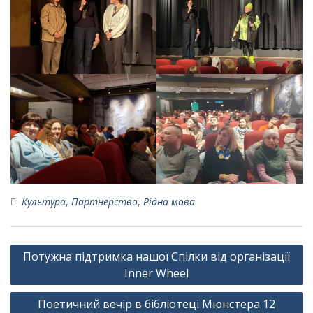
Культура
,
Партнерство
,
Рідна мова
Навігація
Потужна підтримка нашої Спілки від організації
записів
Inner Wheel
Поетичний вечір в бібліотеці Мюнстера 12